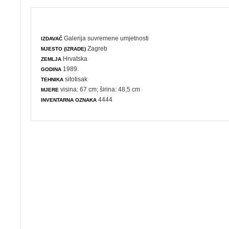
Galerija suvremene umjetnosti
IZDAVAČ
Zagreb
MJESTO (IZRADE)
Hrvatska
ZEMLJA
1989.
GODINA
sitotisak
TEHNIKA
visina: 67 cm; širina: 48,5 cm
MJERE
4444
INVENTARNA OZNAKA