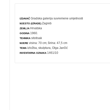
Gradska galerija suvremene umjetnosti
IZDAVAČ
Zagreb
MJESTO (IZRADE)
Hrvatska
ZEMLJA
1960.
GODINA
sitotisak
TEHNIKA
visina: 70 cm; širina: 47,5 cm
MJERE
izložba
,
skulptura
, Olga Jančić
TEMA
1461/10
INVENTARNA OZNAKA