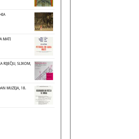
HIA
A MATI
 RIJEČJU, SLIKOM,
N MUZEJA, 18.