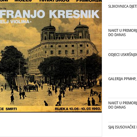
SLIKOVNICA DJET
NAKIT U PRIMORJ
DO DANAS
ODJECI USKRŠNJI
GALERIJA PPMHP, 
NAKIT U PRIMORJ
DO DANAS
SJAJ ISUSOVAČKE 