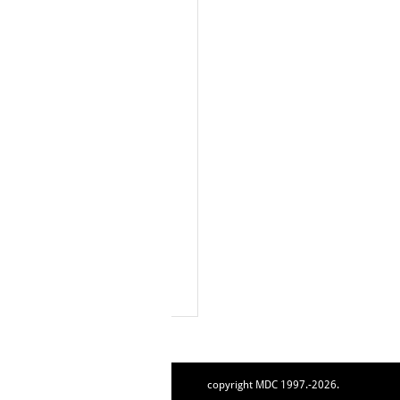
copyright MDC 1997.-2026.