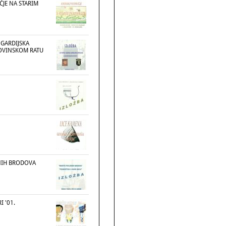
JE NA STARIM
 GARDIJSKA
OVINSKOM RATU
NIH BRODOVA
I '01.