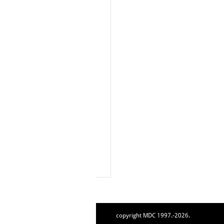
copyright MDC 1997.-2026.