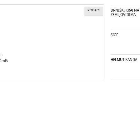
DRNIŠKI KRAJ NA
PODACI
ZEMLJOVIDIMA
SIGE
cm
HELMUT KANDA
 Drniš