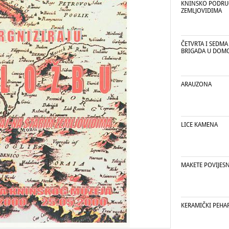
KNINSKO PODRUČ
ZEMLJOVIDIMA
ČETVRTA I SEDMA
BRIGADA U DOM
ARAUZONA
LICE KAMENA
MAKETE POVIJES
KERAMIČKI PEHAR