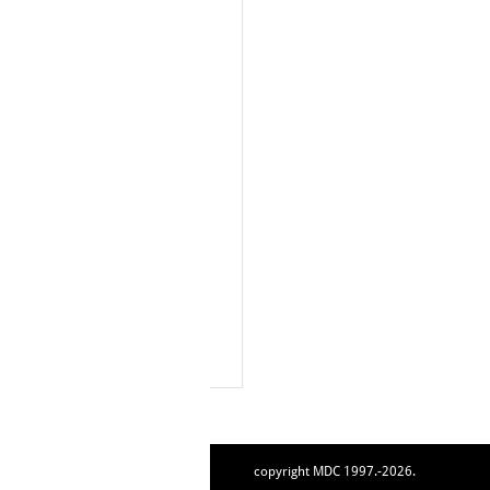
copyright MDC 1997.-2026.