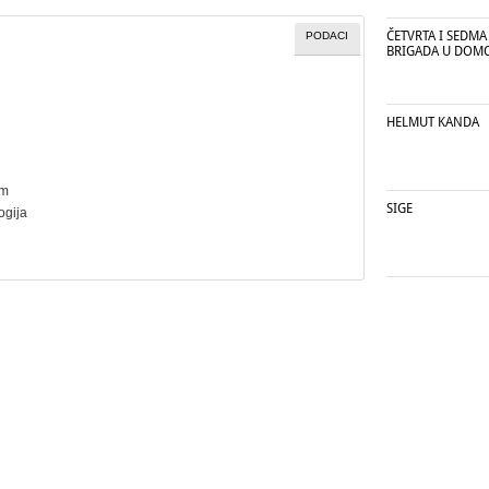
ČETVRTA I SEDMA
PODACI
BRIGADA U DOM
HELMUT KANDA
cm
SIGE
ogija