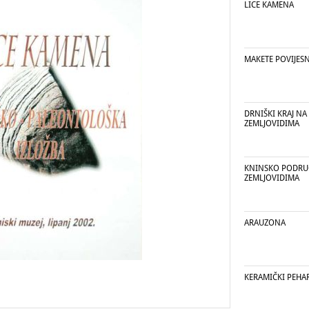
LICE KAMENA
MAKETE POVIJES
DRNIŠKI KRAJ NA
ZEMLJOVIDIMA
KNINSKO PODRUČ
ZEMLJOVIDIMA
ARAUZONA
KERAMIČKI PEHAR