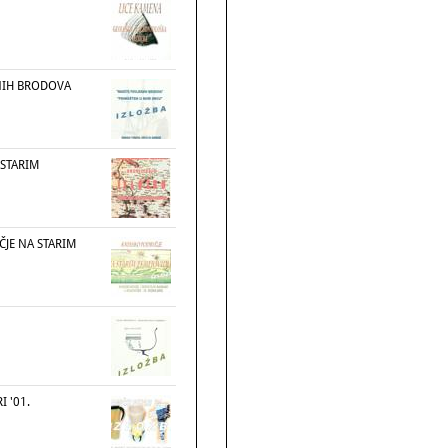
NIH BRODOVA
 STARIM
JE NA STARIM
I '01.