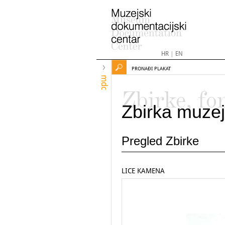
HR
|
EN
PRONAĐI PLAKAT
mdc
Zbirke, fo
Zbirka muzej
Pregled Zbirke
LICE KAMENA