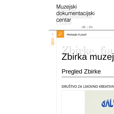
HR
|
EN
PRONAĐI PLAKAT
mdc
Zbirke, fo
Zbirka muzej
Pregled Zbirke
DRUŠTVO ZA LIKOVNO KREATIV