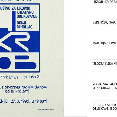
LIKROB : IZLOŽBA
GERENČER, NAĐ, 
MATE TIJARDOVIĆ
IZLOŽBA SLIKA 
PETNAESTA SAMO
SLIKA DRAGE TAK
DRUŠTVO ZA LIK
OBLIKOVANJE DO