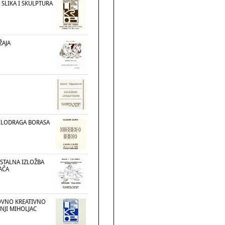
 SLIKA I SKULPTURA
ŽAJA
MILODRAGA BORASA
STALNA IZLOŽBA
AČA
OVNO KREATIVNO
NJI MIHOLJAC