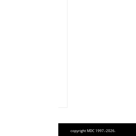
copyright MDC 1997.-2026.