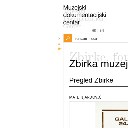
HR
|
EN
PRONAĐI PLAKAT
mdc
Zbirke, fo
Zbirka muzej
Pregled Zbirke
MATE TIJARDOVIĆ