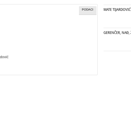
MATE TIJARDOVIĆ
PODACI
GERENČER, NAĐ, 
rdović