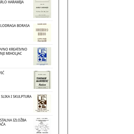
ARLO HARAMIJA
MILODRAGA BORASA
OVNO KREATIVNO
NJI MIHOLJAC
VIĆ
 SLIKA I SKULPTURA
STALNA IZLOŽBA
AČA