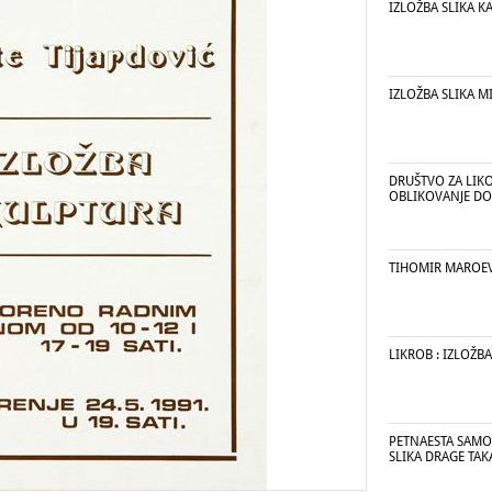
IZLOŽBA SLIKA K
IZLOŽBA SLIKA 
DRUŠTVO ZA LIK
OBLIKOVANJE DO
TIHOMIR MAROE
LIKROB : IZLOŽBA
PETNAESTA SAMO
SLIKA DRAGE TAK