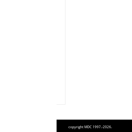
copyright MDC 1997.-2026.