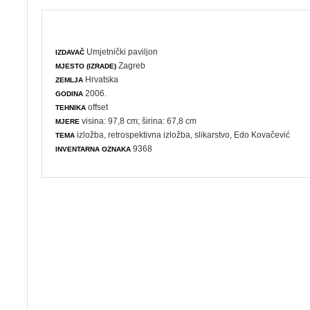
Umjetnički paviljon
IZDAVAČ
Zagreb
MJESTO (IZRADE)
Hrvatska
ZEMLJA
2006.
GODINA
offset
TEHNIKA
visina: 97,8 cm; širina: 67,8 cm
MJERE
izložba
,
retrospektivna izložba
,
slikarstvo
, Edo Kovačević
TEMA
9368
INVENTARNA OZNAKA