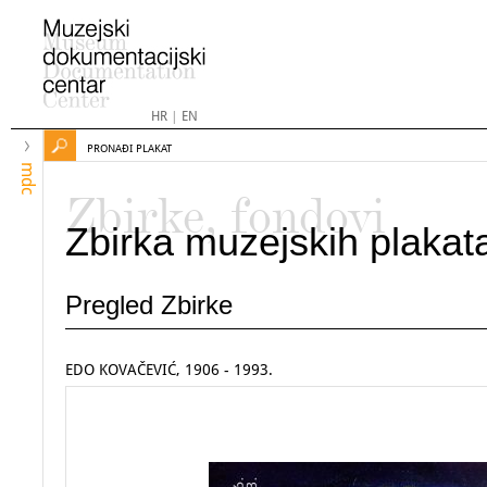
HR
|
EN
PRONAĐI PLAKAT
mdc
Zbirke, fondovi
Zbirka muzejskih plakat
Pregled Zbirke
EDO KOVAČEVIĆ, 1906 - 1993.