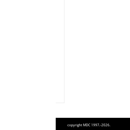
copyright MDC 1997.-2026.