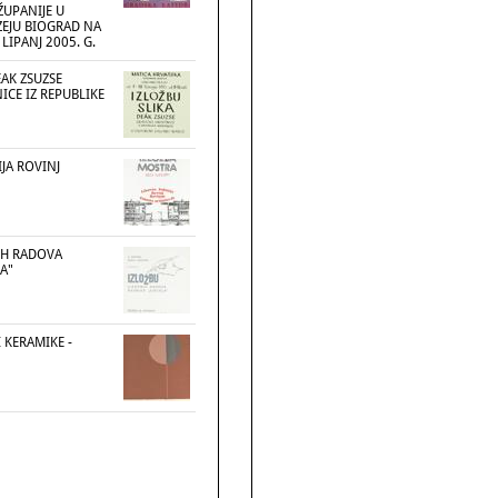
ŽUPANIJE U
EJU BIOGRAD NA
LIPANJ 2005. G.
EAK ZSUZSE
ICE IZ REPUBLIKE
JA ROVINJ
IH RADOVA
A"
I KERAMIKE -