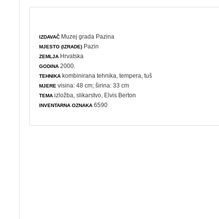
Muzej grada Pazina
IZDAVAČ
Pazin
MJESTO (IZRADE)
Hrvatska
ZEMLJA
2000.
GODINA
kombinirana tehnika, tempera, tuš
TEHNIKA
visina: 48 cm; širina: 33 cm
MJERE
izložba
,
slikarstvo
, Elvis Berton
TEMA
6590
INVENTARNA OZNAKA