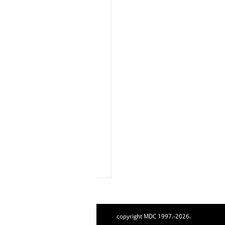
copyright MDC 1997.-2026.