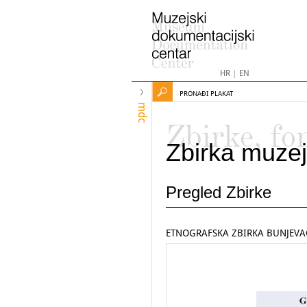
HR
|
EN
PRONAĐI PLAKAT
mdc
Zbirke, fo
Zbirka muzej
Pregled Zbirke
ETNOGRAFSKA ZBIRKA BUNJEVA