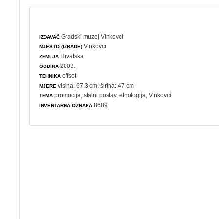
Gradski muzej Vinkovci
IZDAVAČ
Vinkovci
MJESTO (IZRADE)
Hrvatska
ZEMLJA
2003.
GODINA
offset
TEHNIKA
visina: 67,3 cm; širina: 47 cm
MJERE
promocija
,
stalni postav
,
etnologija
, Vinkovci
TEMA
8689
INVENTARNA OZNAKA