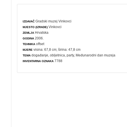
Gradski muzej Vinkovci
IZDAVAČ
Vinkovci
MJESTO (IZRADE)
Hrvatska
ZEMLJA
2006.
GODINA
offset
TEHNIKA
visina: 67,8 cm; širina: 47,8 cm
MJERE
događanje
,
obljetnica
,
party
,
Međunarodni dan muzeja
TEMA
7788
INVENTARNA OZNAKA