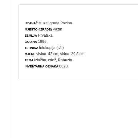
Muzej grada Pazina
IZDAVAČ
Pazin
MJESTO (IZRADE)
Hrvatska
ZEMLJA
1999.
GODINA
fotokopija (c/b)
TEHNIKA
visina: 42 cm; širina: 29,8 cm
MJERE
izložba
,
crtež
, Rabuzin
TEMA
6620
INVENTARNA OZNAKA