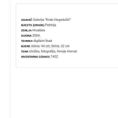
Galerija "Krsto Hegedušić"
IZDAVAČ
Petrinja
MJESTO (IZRADE)
Hrvatska
ZEMLJA
2004.
GODINA
digitalni tisak
TEHNIKA
visina: 44 cm; širina: 32 cm
MJERE
izložba
,
fotografija
, Hrvoje Horvat
TEMA
7402
INVENTARNA OZNAKA