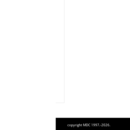
copyright MDC 1997.-2026.