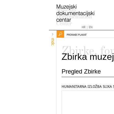
HR
|
EN
PRONAĐI PLAKAT
mdc
Zbirke, fo
Zbirka muzej
Pregled Zbirke
HUMANITARNA IZLOŽBA SLIKA 