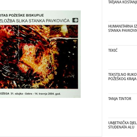
TATJANA KOSTANJ
HUMANITARNA IZ
STANKA PAVKOVI
TEKIĆ
TEKSTILNO RUK
POŽEŠKOG KRAJA
TANJA TINTOR
UMJETNIČKA DJEL
STUDENATA ALU