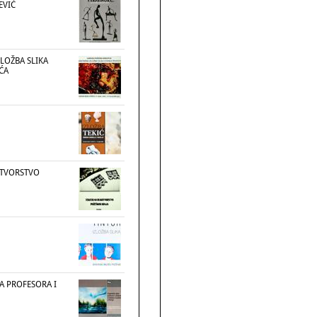
EVIĆ
LOŽBA SLIKA
ĆA
OTVORSTVO
A PROFESORA I