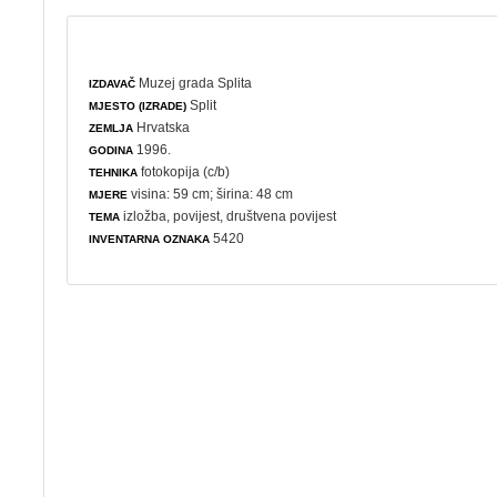
Muzej grada Splita
IZDAVAČ
Split
MJESTO (IZRADE)
Hrvatska
ZEMLJA
1996.
GODINA
fotokopija (c/b)
TEHNIKA
visina: 59 cm; širina: 48 cm
MJERE
izložba
,
povijest
,
društvena povijest
TEMA
5420
INVENTARNA OZNAKA