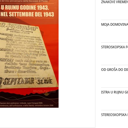
ZNAKOVI VREME
MOJA DOMOVINA 
STEROSKOPSKA F
OD GROŠA DO D
ISTRA U RUJNU G
STEREOSKOPSKA 