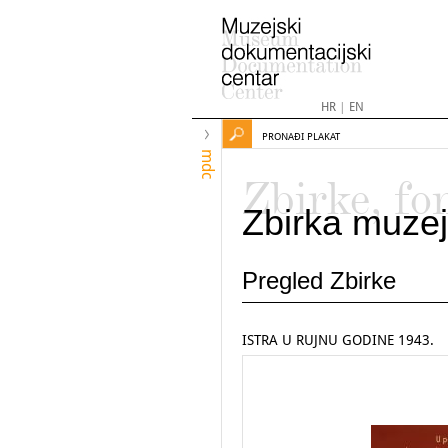
HR
|
EN
PRONAĐI PLAKAT
mdc
Zbirke, fo
Zbirka muzej
Pregled Zbirke
ISTRA U RUJNU GODINE 1943.