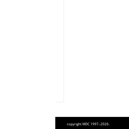
copyright MDC 1997.-2026.