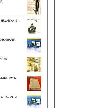
NA
HRVATSKA '91.
OTOGRAFIJA
INARA
ODINE 1943.
FOTOGRAFIJA