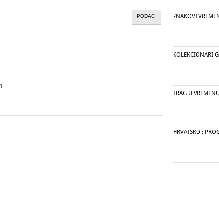
ZNAKOVI VREMENA
PODACI
KOLEKCIONARI 
m
TRAG U VREMEN
HRVATSKO : PRO