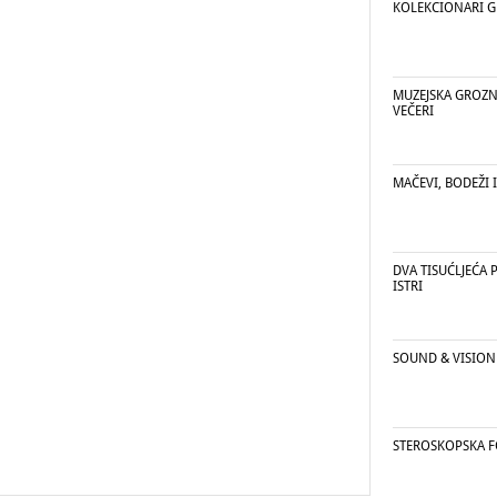
KOLEKCIONARI 
MUZEJSKA GROZN
VEČERI
MAČEVI, BODEŽI 
DVA TISUĆLJEĆA P
ISTRI
SOUND & VISION
STEROSKOPSKA F