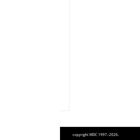
copyright MDC 1997.-2026.