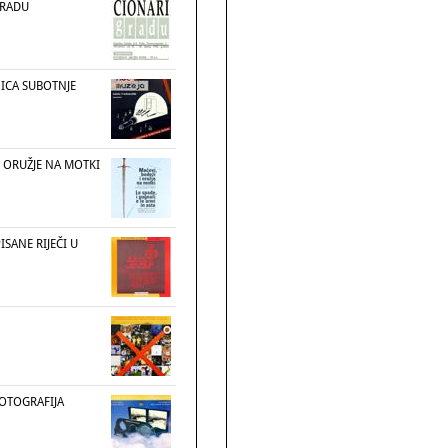
GRADU
ICA SUBOTNJE
I ORUŽJE NA MOTKI
ISANE RIJEČI U
OTOGRAFIJA