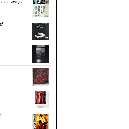
 FOTOGRAFIJA
IĆ
K