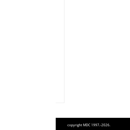
copyright MDC 1997.-2026.