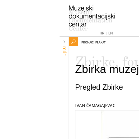
HR
|
EN
PRONAĐI PLAKAT
mdc
Zbirke, fo
Zbirka muzej
Pregled Zbirke
IVAN ČAMAGAJEVAC