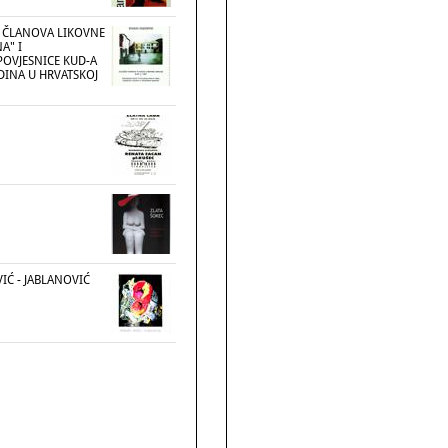
 ČLANOVA LIKOVNE
A" I
POVJESNICE KUD-A
ODINA U HRVATSKOJ
IĆ - JABLANOVIĆ