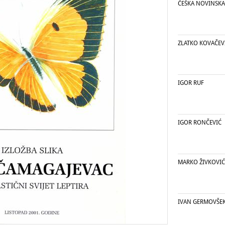
ČEŠKA NOVINSKA
ZLATKO KOVAČEV
IGOR RUF
IGOR RONČEVIĆ
MARKO ŽIVKOVIĆ
IVAN GERMOVŠE