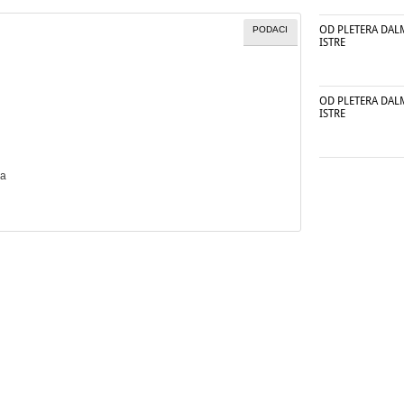
OD PLETERA DAL
PODACI
ISTRE
OD PLETERA DAL
ISTRE
ka