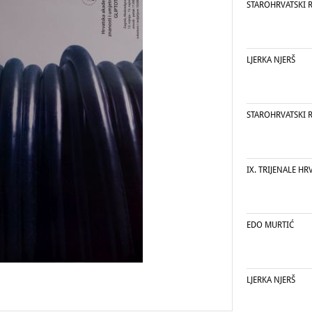
STAROHRVATSKI R
LJERKA NJERŠ
STAROHRVATSKI R
IX. TRIJENALE H
EDO MURTIĆ
LJERKA NJERŠ