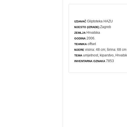
Gliptoteka HAZU
IZDAVAČ
Zagreb
MJESTO (IZRADE)
Hrvatska
ZEMLJA
2006.
GODINA
offset
TEHNIKA
visina: 48 cm; širina: 68 cm
MJERE
umjetnost
,
kiparstvo
, Hrvats
TEMA
7853
INVENTARNA OZNAKA