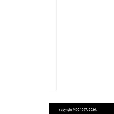
copyright MDC 1997.-2026.