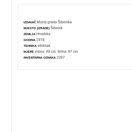
Muzej grada Šibenika
IZDAVAČ
Šibenik
MJESTO (IZRADE)
Hrvatska
ZEMLJA
1978.
GODINA
sitotisak
TEHNIKA
visina: 49 cm; širina: 97 cm
MJERE
2267
INVENTARNA OZNAKA