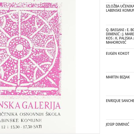
IZLOŽBA UČENIK
LABINSKE KOMU
Q. BASSANI : E. B
DIMINIĆ : J. MARET
KOS : K. PALISKA 
MAHOROVIĆ
EUGEN KOKOT
MARTIN BIZJAK
ENRIQUE SANCHE
JOSIP DIMINIĆ