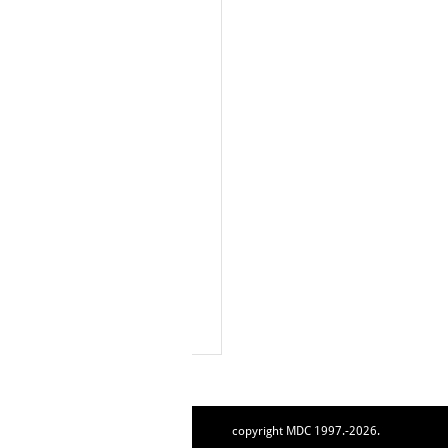
copyright MDC 1997.-2026.