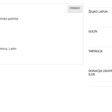
PODACI
ŽELJKO LAPUH
inska galerija
GULIN
etnica
, Labin
TARTAGLIA
DONACIJA LIKOV
ILOK