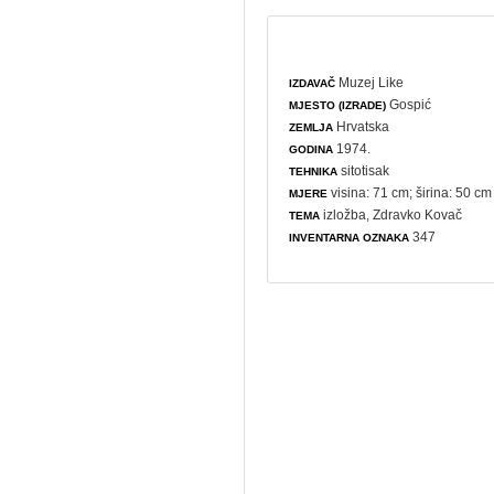
Muzej Like
IZDAVAČ
Gospić
MJESTO (IZRADE)
Hrvatska
ZEMLJA
1974.
GODINA
sitotisak
TEHNIKA
visina: 71 cm; širina: 50 cm
MJERE
izložba
, Zdravko Kovač
TEMA
347
INVENTARNA OZNAKA