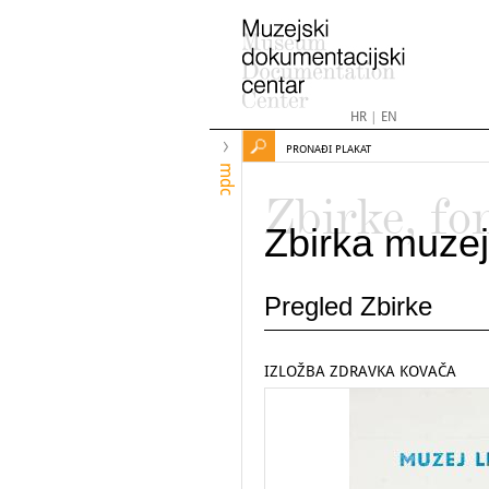
HR
|
EN
PRONAĐI PLAKAT
mdc
Zbirke, fo
Zbirka muzej
Pregled Zbirke
IZLOŽBA ZDRAVKA KOVAČA