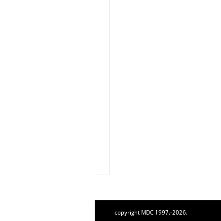
copyright MDC 1997.-2026.