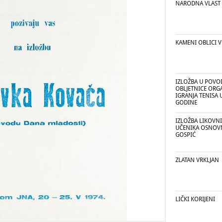
NARODNA VLAST 1
KAMENI OBLICI V
IZLOŽBA U POVO
OBLJETNICE ORG
IGRANJA TENISA 
GODINE
IZLOŽBA LIKOVN
UČENIKA OSNOV
GOSPIĆ
ZLATAN VRKLJAN
LIČKI KORIJENI