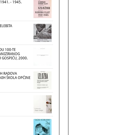
941. - 1945.
ELEBITA
DU 100-TE
ANIZIRANOG
U GOSPIĆU, 2000.
IH RADOVA
NIH ŠKOLA OPĆINE