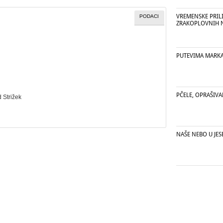
VREMENSKE PRIL
PODACI
ZRAKOPLOVNIH 
PUTEVIMA MARKA 
PČELE, OPRAŠIVAN
d Strižek
NAŠE NEBO U JES