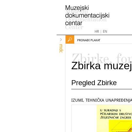
HR
|
EN
PRONAĐI PLAKAT
mdc
Zbirke, fo
Zbirka muzej
Pregled Zbirke
IZUMI, TEHNIČKA UNAPREĐENJA