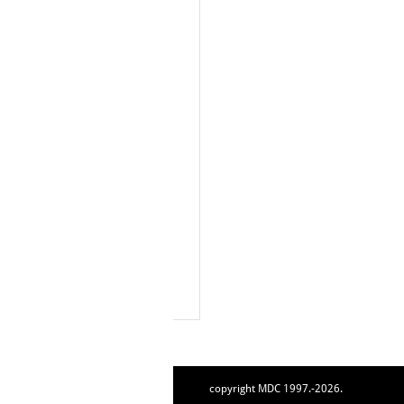
copyright MDC 1997.-2026.