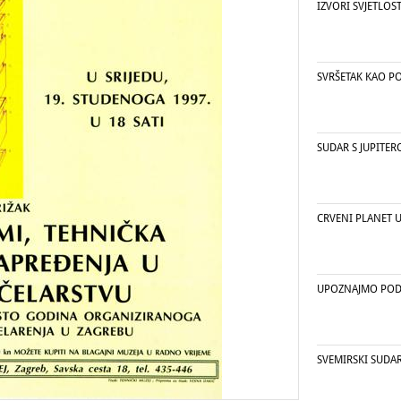
IZVORI SVJETLOST
SVRŠETAK KAO P
SUDAR S JUPITE
CRVENI PLANET U
UPOZNAJMO PO
SVEMIRSKI SUDAR