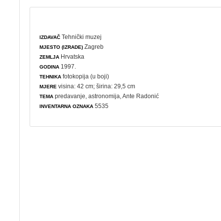
Tehnički muzej
IZDAVAČ
Zagreb
MJESTO (IZRADE)
Hrvatska
ZEMLJA
1997.
GODINA
fotokopija (u boji)
TEHNIKA
visina: 42 cm; širina: 29,5 cm
MJERE
predavanje
,
astronomija
, Ante Radonić
TEMA
5535
INVENTARNA OZNAKA