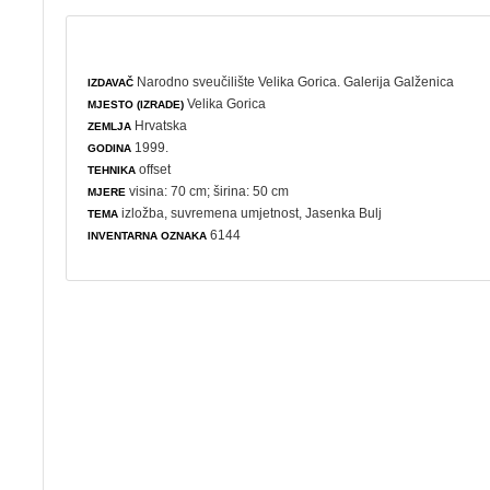
Narodno sveučilište Velika Gorica. Galerija Galženica
IZDAVAČ
Velika Gorica
MJESTO (IZRADE)
Hrvatska
ZEMLJA
1999.
GODINA
offset
TEHNIKA
visina: 70 cm; širina: 50 cm
MJERE
izložba
,
suvremena umjetnost
, Jasenka Bulj
TEMA
6144
INVENTARNA OZNAKA