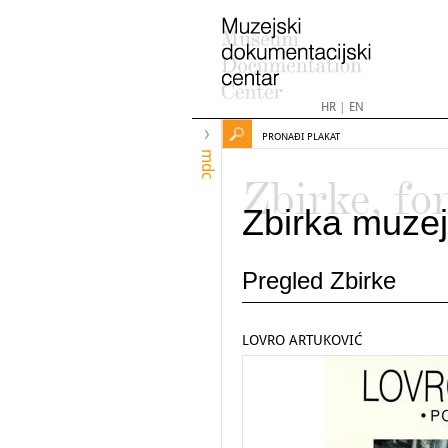
HR
|
EN
PRONAĐI PLAKAT
mdc
Zbirke, fo
Zbirka muzej
Pregled Zbirke
LOVRO ARTUKOVIĆ