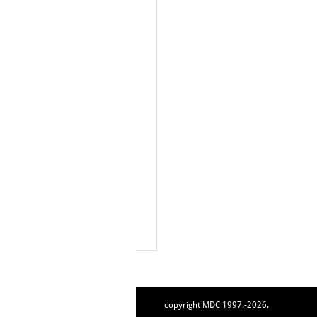
copyright MDC 1997.-2026.