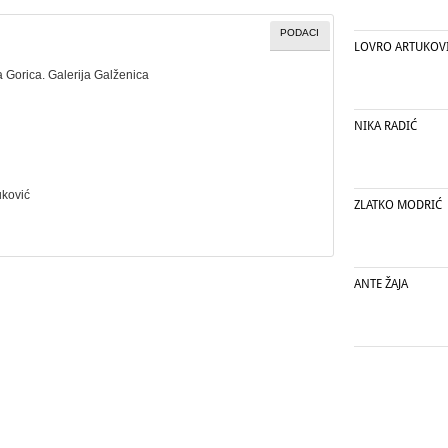
PODACI
LOVRO ARTUKOV
a Gorica. Galerija Galženica
NIKA RADIĆ
uković
ZLATKO MODRIĆ
ANTE ŽAJA