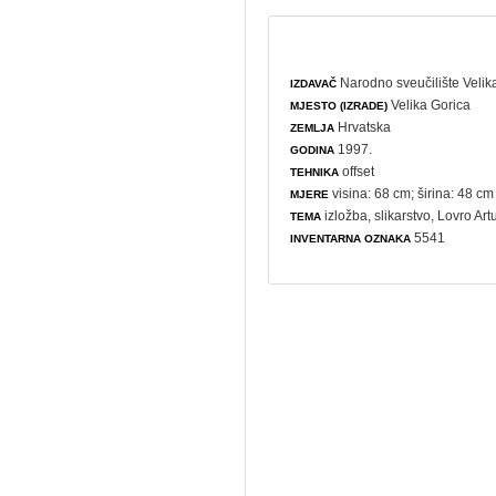
Narodno sveučilište Velik
IZDAVAČ
Velika Gorica
MJESTO (IZRADE)
Hrvatska
ZEMLJA
1997.
GODINA
offset
TEHNIKA
visina: 68 cm; širina: 48 cm
MJERE
izložba
,
slikarstvo
, Lovro Art
TEMA
5541
INVENTARNA OZNAKA