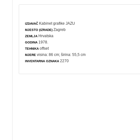
Kabinet grafike JAZU
IZDAVAČ
Zagreb
MJESTO (IZRADE)
Hrvatska
ZEMLJA
1978.
GODINA
offset
TEHNIKA
visina: 86 cm; širina: 55,5 cm
MJERE
2270
INVENTARNA OZNAKA