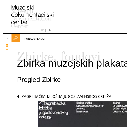
HR
|
EN
PRONAĐI PLAKAT
mdc
Zbirke, fondovi
Zbirka muzejskih plakat
Pregled Zbirke
4. ZAGREBAČKA IZLOŽBA JUGOSLAVENSKOG CRTEŽA