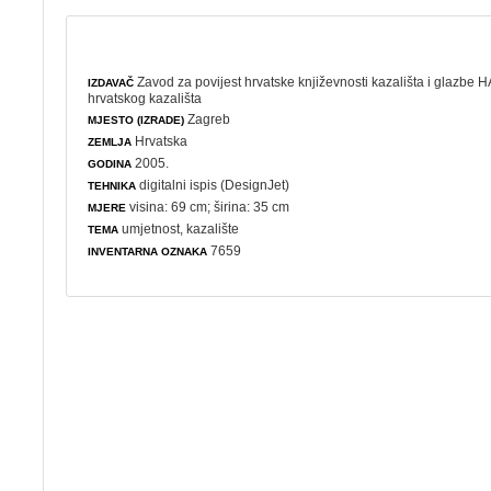
Zavod za povijest hrvatske književnosti kazališta i glazbe 
IZDAVAČ
hrvatskog kazališta
Zagreb
MJESTO (IZRADE)
Hrvatska
ZEMLJA
2005.
GODINA
digitalni ispis (DesignJet)
TEHNIKA
visina: 69 cm; širina: 35 cm
MJERE
umjetnost
,
kazalište
TEMA
7659
INVENTARNA OZNAKA