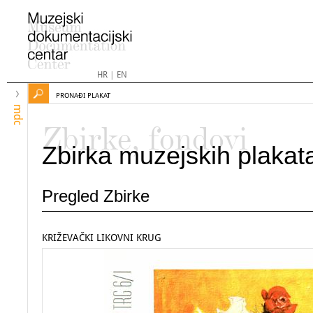
HR
|
EN
PRONAĐI PLAKAT
mdc
Zbirke, fondovi
Zbirka muzejskih plakat
Pregled Zbirke
KRIŽEVAČKI LIKOVNI KRUG