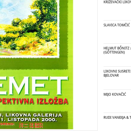
KRIŽEVAČKI LIKO
SLAVICA TOMČIĆ
HELMUT BŐNITZ 
(GŐTTINGEN)
LIKOVNI SUSRETI
BJELOVAR
MIJO KOVAČIĆ
RUDI VANĐIJA & 