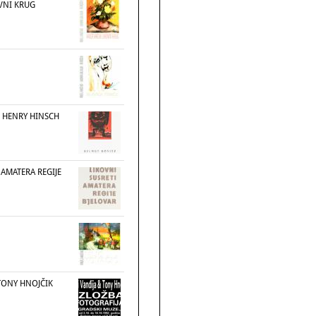
VNI KRUG
: HENRY HINSCH
 AMATERA REGIJE
TONY HNOJČIK