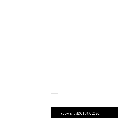
copyright MDC 1997.-2026.