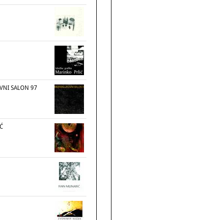
OVNI SALON 97
Ć