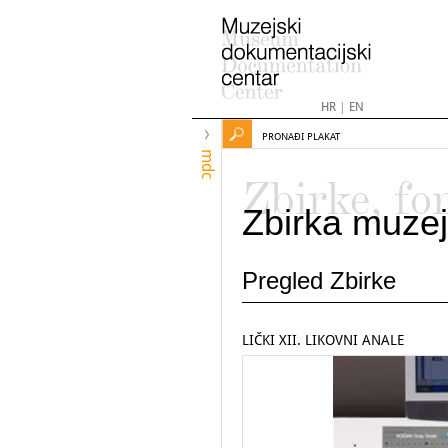
HR
|
EN
PRONAĐI PLAKAT
mdc
Zbirke, fo
Zbirka muzej
Pregled Zbirke
LIČKI XII. LIKOVNI ANALE