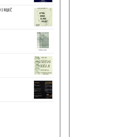
 I RIJEČ