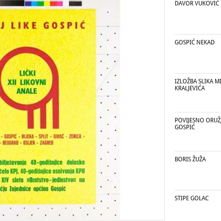
DAVOR VUKOVIĆ
GOSPIĆ NEKAD
IZLOŽBA SLIKA M
KRALJEVIĆA
POVIJESNO ORUŽJ
GOSPIĆ
BORIS ŽUŽA
STIPE GOLAC