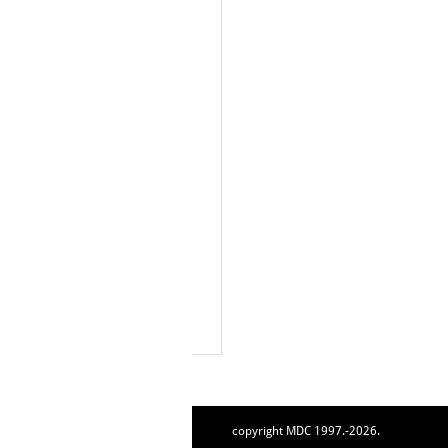
copyright MDC 1997.-2026.