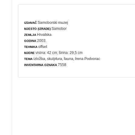
Samoborski muzej
IZDAVAČ
Samobor
MJESTO (IZRADE)
Hrvatska
ZEMLJA
2003.
GODINA
offset
TEHNIKA
visina: 42 cm; širina: 29,5 cm
MJERE
izložba
,
skulptura
,
fauna
, Irena Podvorac
TEMA
7558
INVENTARNA OZNAKA