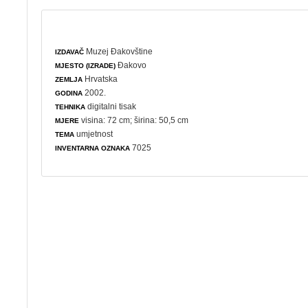
Muzej Đakovštine
IZDAVAČ
Đakovo
MJESTO (IZRADE)
Hrvatska
ZEMLJA
2002.
GODINA
digitalni tisak
TEHNIKA
visina: 72 cm; širina: 50,5 cm
MJERE
umjetnost
TEMA
7025
INVENTARNA OZNAKA