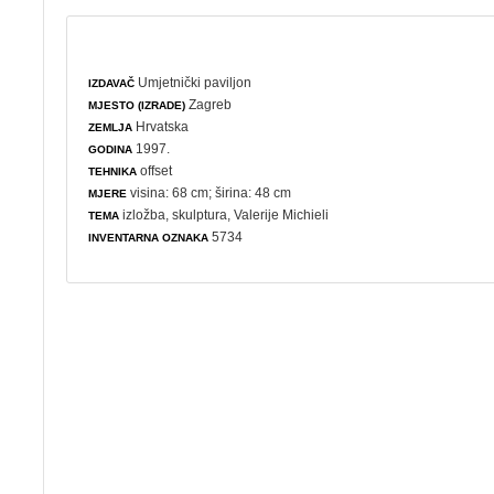
Umjetnički paviljon
IZDAVAČ
Zagreb
MJESTO (IZRADE)
Hrvatska
ZEMLJA
1997.
GODINA
offset
TEHNIKA
visina: 68 cm; širina: 48 cm
MJERE
izložba
,
skulptura
, Valerije Michieli
TEMA
5734
INVENTARNA OZNAKA