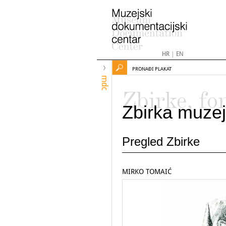
HR
|
EN
PRONAĐI PLAKAT
mdc
Zbirke, fo
Zbirka muzej
Pregled Zbirke
MIRKO TOMAIĆ