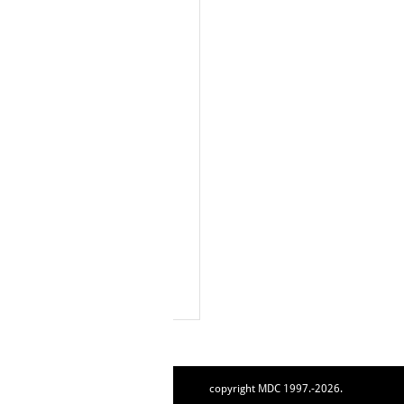
copyright MDC 1997.-2026.