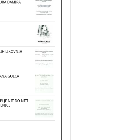
TURA DAMIRA
KIH LIKOVNIH
VANA GOLCA
LJE NIT DO NITI
RENICE