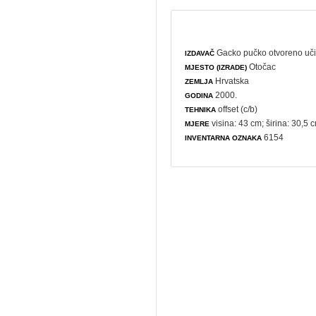
Gacko pučko otvoreno učil
IZDAVAČ
Otočac
MJESTO (IZRADE)
Hrvatska
ZEMLJA
2000.
GODINA
offset (c/b)
TEHNIKA
visina: 43 cm; širina: 30,5 
MJERE
6154
INVENTARNA OZNAKA