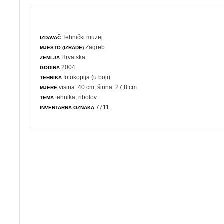
Tehnički muzej
IZDAVAČ
Zagreb
MJESTO (IZRADE)
Hrvatska
ZEMLJA
2004.
GODINA
fotokopija (u boji)
TEHNIKA
visina: 40 cm; širina: 27,8 cm
MJERE
tehnika
,
ribolov
TEMA
7711
INVENTARNA OZNAKA