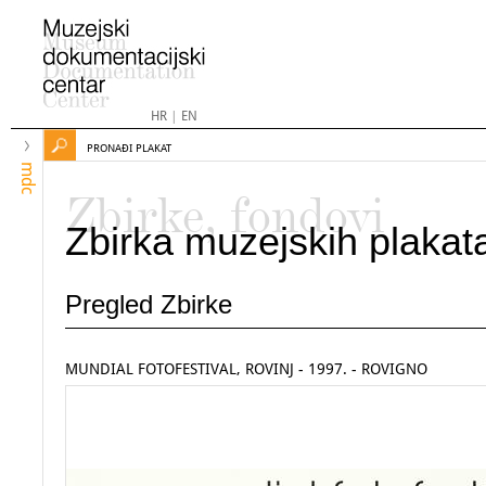
HR
|
EN
PRONAĐI PLAKAT
mdc
Zbirke, fondovi
Zbirka muzejskih plakat
Pregled Zbirke
MUNDIAL FOTOFESTIVAL, ROVINJ - 1997. - ROVIGNO