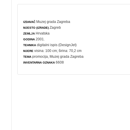
Muzej grada Zagreba
IZDAVAČ
Zagreb
MJESTO (IZRADE)
Hrvatska
ZEMLJA
2001.
GODINA
digitalni ispis (DesignJet)
TEHNIKA
visina: 100 cm; širina: 70,2 cm
MJERE
promocija
, Muzej grada Zagreba
TEMA
6608
INVENTARNA OZNAKA