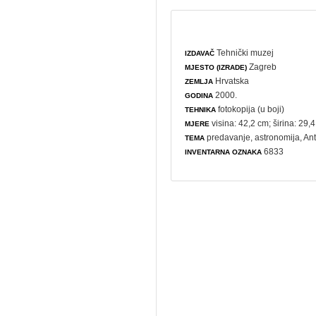
Tehnički muzej
IZDAVAČ
Zagreb
MJESTO (IZRADE)
Hrvatska
ZEMLJA
2000.
GODINA
fotokopija (u boji)
TEHNIKA
visina: 42,2 cm; širina: 29,
MJERE
predavanje
,
astronomija
, An
TEMA
6833
INVENTARNA OZNAKA