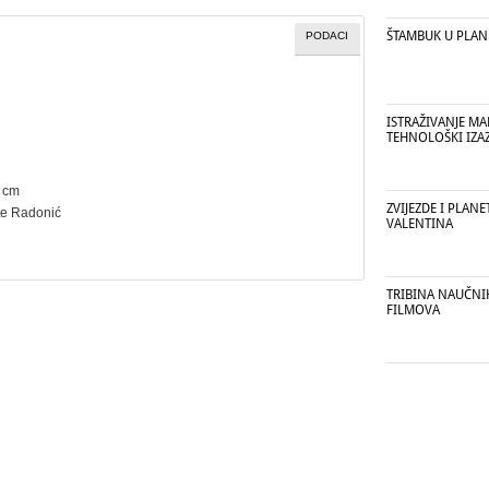
ŠTAMBUK U PLAN
PODACI
ISTRAŽIVANJE M
TEHNOLOŠKI IZA
4 cm
ZVIJEZDE I PLANE
te Radonić
VALENTINA
TRIBINA NAUČNIH
FILMOVA