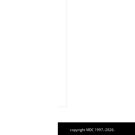
copyright MDC 1997.-2026.