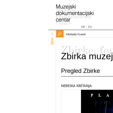
HR
|
EN
PRONAĐI PLAKAT
mdc
Zbirke, fo
Zbirka muzej
Pregled Zbirke
NEBESKA KRETANJA