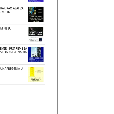
ZRAK KAO ALAT ZA
 OKOLINE
EM NEBU
VEMIR : PRIPREME ZA
ESKOG ASTRONAUTA
A UNAPREĐENJA U