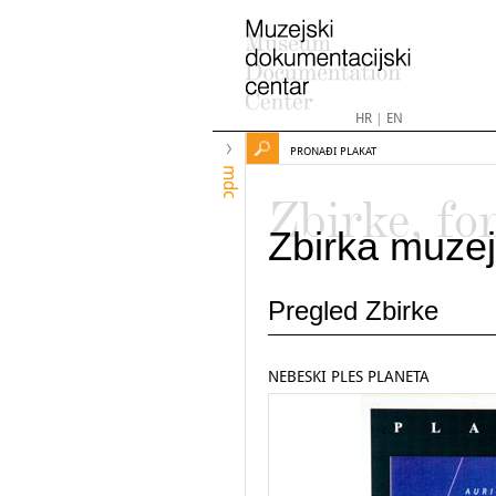
HR
|
EN
PRONAĐI PLAKAT
mdc
Zbirke, fo
Zbirka muzej
Pregled Zbirke
NEBESKI PLES PLANETA