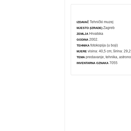
Tehnički muzej
IZDAVAČ
Zagreb
MJESTO (IZRADE)
Hrvatska
ZEMLJA
2002.
GODINA
fotokopija (u boji)
TEHNIKA
visina: 40,5 cm; širina: 29,
MJERE
predavanje
,
tehnika
,
astrono
TEMA
7055
INVENTARNA OZNAKA