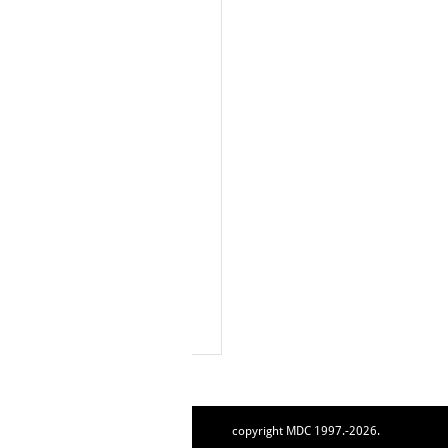
copyright MDC 1997.-2026.