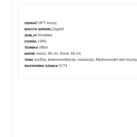
HPT muzej
IZDAVAČ
Zagreb
MJESTO (IZRADE)
Hrvatska
ZEMLJA
1999.
GODINA
offset
TEHNIKA
visina: 98 cm; širina: 68 cm
MJERE
izložba
,
telekomunikacije
,
edukacija
,
Međunarodni dan muzej
TEMA
5774
INVENTARNA OZNAKA