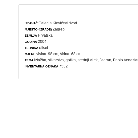
Galerija Klovićevi dvori
IZDAVAČ
Zagreb
MJESTO (IZRADE)
Hrvatska
ZEMLJA
2004.
GODINA
offset
TEHNIKA
visina: 98 cm; širina: 68 cm
MJERE
izložba
,
slikarstvo
,
gotika
, srednji vijek, Jadran, Paolo Venezi
TEMA
7532
INVENTARNA OZNAKA