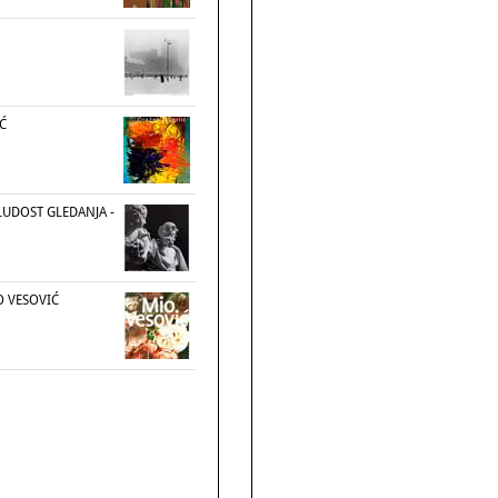
Ć
LUDOST GLEDANJA -
O VESOVIĆ