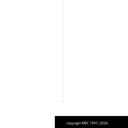
copyright MDC 1997.-2026.