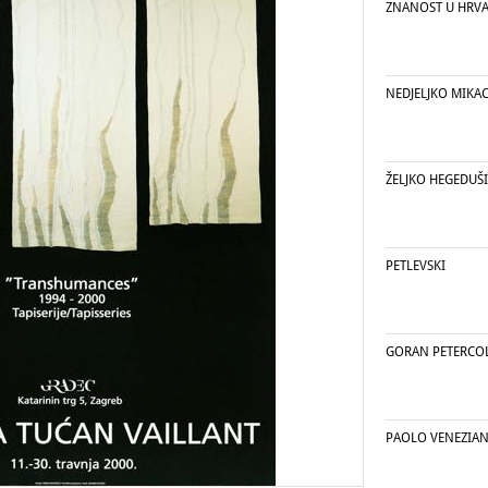
ZNANOST U HRVA
NEDJELJKO MIKA
ŽELJKO HEGEDUŠ
PETLEVSKI
GORAN PETERCO
PAOLO VENEZIA