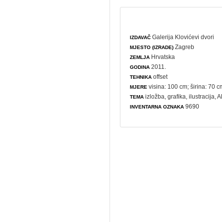
Galerija Klovićevi dvori
IZDAVAČ
Zagreb
MJESTO (IZRADE)
Hrvatska
ZEMLJA
2011.
GODINA
offset
TEHNIKA
visina: 100 cm; širina: 70 c
MJERE
izložba
,
grafika
,
ilustracija
, 
TEMA
9690
INVENTARNA OZNAKA