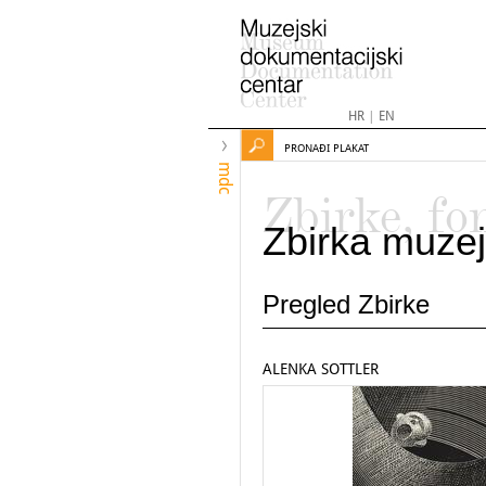
HR
|
EN
PRONAĐI PLAKAT
mdc
Zbirke, fo
Zbirka muzej
Pregled Zbirke
ALENKA SOTTLER