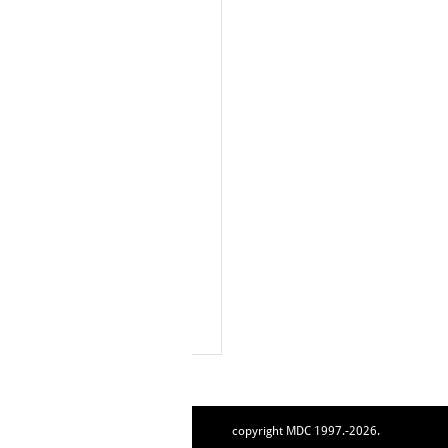
copyright MDC 1997.-2026.