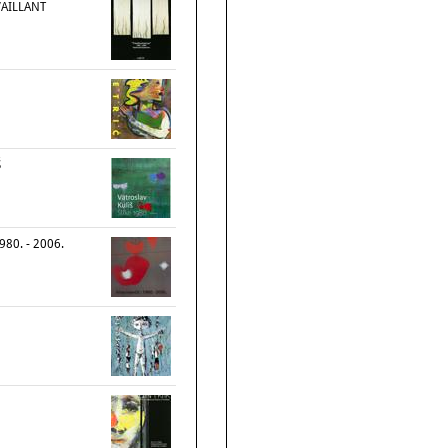
VAILLANT
Š
980. - 2006.