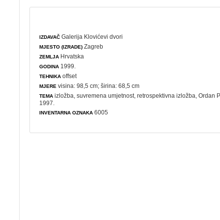
Galerija Klovićevi dvori
IZDAVAČ
Zagreb
MJESTO (IZRADE)
Hrvatska
ZEMLJA
1999.
GODINA
offset
TEHNIKA
visina: 98,5 cm; širina: 68,5 cm
MJERE
izložba
,
suvremena umjetnost
,
retrospektivna izložba
, Ordan P
TEMA
1997.
6005
INVENTARNA OZNAKA